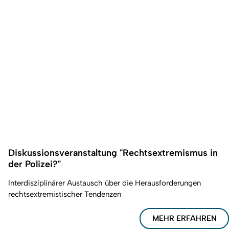
Diskussionsveranstaltung "Rechtsextremismus in
der Polizei?"
Interdisziplinärer Austausch über die Herausforderungen
rechtsextremistischer Tendenzen
MEHR ERFAHREN