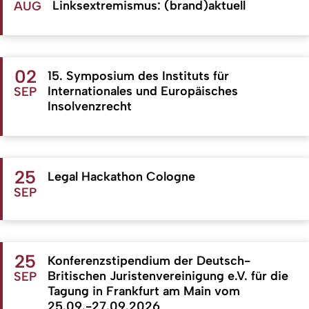
Linksextremismus: (brand)aktuell
AUG
02
15. Symposium des Instituts für
Internationales und Europäisches
SEP
Insolvenzrecht
25
Legal Hackathon Cologne
SEP
25
Konferenzstipendium der Deutsch-
Britischen Juristenvereinigung e.V. für die
SEP
Tagung in Frankfurt am Main vom
25.09.-27.09.2026