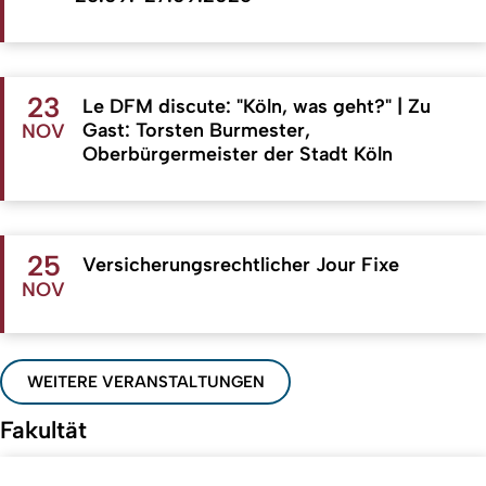
23
Le DFM discute: "Köln, was geht?" | Zu
Gast: Torsten Burmester,
NOV
Oberbürgermeister der Stadt Köln
25
Versicherungsrechtlicher Jour Fixe
NOV
WEITERE VERANSTALTUNGEN
Fakultät