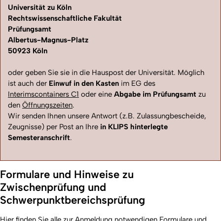
Universität zu Köln
Rechtswissenschaftliche Fakultät
Prüfungsamt
Albertus-Magnus-Platz
50923 Köln
oder geben Sie sie in die Hauspost der Universität. Möglich
ist auch der
Einwuf in den Kasten
im EG des
Interimscontainers C1
oder eine
Abgabe im Prüfungsamt
zu
den
Öffnungszeiten
.
Wir senden Ihnen unsere Antwort (z.B. Zulassungbescheide,
Zeugnisse) per Post an Ihre
in KLIPS hinterlegte
Semesteranschrift
.
Formulare und Hinweise zu
Zwischenprüfung und
Schwerpunktbereichsprüfung
Hier finden Sie alle zur Anmeldung notwendigen Formulare und