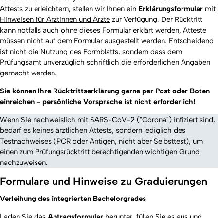
Attests zu erleichtern, stellen wir Ihnen ein
Erklärungsformular
mit
Hinweisen für Ärztinnen und Ärzte
zur Verfügung. Der Rücktritt
kann notfalls auch ohne dieses Formular erklärt werden, Atteste
müssen nicht auf dem Formular ausgestellt werden. Entscheidend
ist nicht die Nutzung des Formblatts, sondern dass dem
Prüfungsamt unverzüglich schriftlich die erforderlichen Angaben
gemacht werden.
Sie können Ihre Rücktrittserklärung gerne per Post oder Boten
einreichen - persönliche Vorsprache ist nicht erforderlich!
Wenn Sie nachweislich mit SARS-CoV-2 ("Corona") infiziert sind,
bedarf es keines ärztlichen Attests, sondern lediglich des
Testnachweises (PCR oder Antigen, nicht aber Selbsttest), um
einen zum Prüfungsrücktritt berechtigenden wichtigen Grund
nachzuweisen.
Formulare und Hinweise zu Graduierungen
Verleihung des integrierten Bachelorgrades
Laden Sie
das
Antragsformular
herunter, füllen Sie es aus und