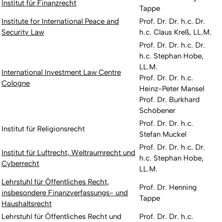
Institut für Finanzrecht
Tappe
Institute for International Peace and
Prof. Dr. Dr. h.c. Dr.
Security Law
h.c. Claus Kreß, LL.M.
Prof. Dr. Dr. h.c. Dr.
h.c. Stephan Hobe,
LL.M.
International Investment Law Centre
Prof. Dr. Dr. h.c.
Cologne
Heinz-Peter Mansel
Prof. Dr. Burkhard
Schöbener
Prof. Dr. Dr. h.c.
Institut für Religionsrecht
Stefan Muckel
Prof. Dr. Dr. h.c. Dr.
Institut für Luftrecht, Weltraumrecht und
h.c. Stephan Hobe,
Cyberrecht
LL.M.
Lehrstuhl für Öffentliches Recht,
Prof. Dr. Henning
insbesondere Finanzverfassungs- und
Tappe
Haushaltsrecht
Lehrstuhl für Öffentliches Recht und
Prof. Dr. Dr. h.c.