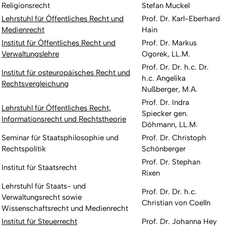
Religionsrecht
Stefan Muckel
Lehrstuhl für Öffentliches Recht und
Prof. Dr. Karl-Eberhard
Medienrecht
Hain
Institut für Öffentliches Recht und
Prof. Dr. Markus
Verwaltungslehre
Ogorek, LL.M.
Prof. Dr. Dr. h.c. Dr.
Institut für osteuropäisches Recht und
h.c. Angelika
Rechtsvergleichung
Nußberger, M.A.
Prof. Dr. Indra
Lehrstuhl für Öffentliches Recht,
Spiecker gen.
Informationsrecht und Rechtstheorie
Döhmann, LL.M.
Seminar für Staatsphilosophie und
Prof. Dr. Christoph
Rechtspolitik
Schönberger
Prof. Dr. Stephan
Institut für Staatsrecht
Rixen
Lehrstuhl für Staats- und
Prof. Dr. Dr. h.c.
Verwaltungsrecht sowie
Christian von Coelln
Wissenschaftsrecht und Medienrecht
Institut für Steuerrecht
Prof. Dr. Johanna Hey